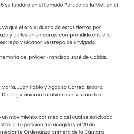
 se fundara en el llamado Partido de la Miel, en el
, ya que el era el dueño de estas tierras por
 plaza y calles en un paraje comprendido entre la
 Restrepo y Nicanor Restrepo de Envigado.
memoria del prócer Francisco José de Caldas.
 María, Juan Pablo y Agapito Correa, Isidoro,
. De itagui vinieron también con sus familias
o un movimiento por medio del cual se solicitaba
strella. La petición fue acogida y el 20 de
as, mediante Ordenanza primera de la Cámara